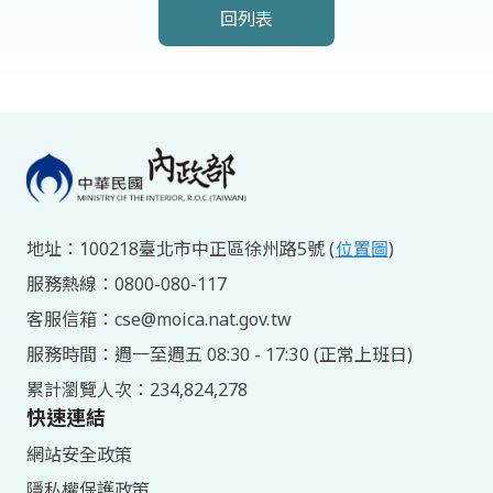
回列表
頁
尾
網
站
地址：100218臺北市中正區徐州路5號 (
位置圖
)
資
服務熱線：0800-080-117
訊
客服信箱：cse@moica.nat.gov.tw
服務時間：週一至週五 08:30 - 17:30 (正常上班日)
累計瀏覽人次：234,824,278
快速連結
網站安全政策
隱私權保護政策